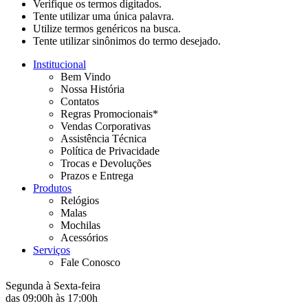
Verifique os termos digitados.
Tente utilizar uma única palavra.
Utilize termos genéricos na busca.
Tente utilizar sinônimos do termo desejado.
Institucional
Bem Vindo
Nossa História
Contatos
Regras Promocionais*
Vendas Corporativas
Assistência Técnica
Política de Privacidade
Trocas e Devoluções
Prazos e Entrega
Produtos
Relógios
Malas
Mochilas
Acessórios
Serviços
Fale Conosco
Segunda à Sexta-feira
das 09:00h às 17:00h