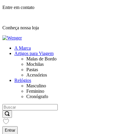
Entre em contato
Conheça nossa loja
A Marca
Artigos para Viagem
Malas de Bordo
Mochilas
Pastas
Acessórios
Relógios
Masculino
Feminino
Cronógrafo
Entrar