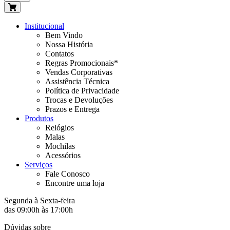
Institucional
Bem Vindo
Nossa História
Contatos
Regras Promocionais*
Vendas Corporativas
Assistência Técnica
Política de Privacidade
Trocas e Devoluções
Prazos e Entrega
Produtos
Relógios
Malas
Mochilas
Acessórios
Serviços
Fale Conosco
Encontre uma loja
Segunda à Sexta-feira
das 09:00h às 17:00h
Dúvidas sobre