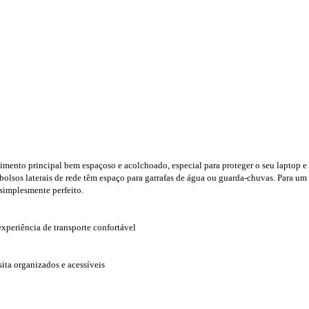
imento principal bem espaçoso e acolchoado, especial para proteger o seu laptop e 
bolsos laterais de rede têm espaço para garrafas de água ou guarda-chuvas. Para um t
simplesmente perfeito.
xperiência de transporte confortável
ita organizados e acessíveis