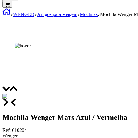
WENGER
Artigos para Viagem
Mochilas
Mochila Wenger Ma
Mochila Wenger Mars Azul / Vermelha
Ref
:
610204
Wenger