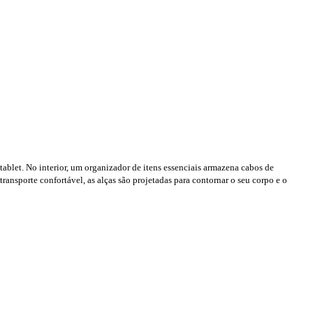
tablet. No interior, um organizador de itens essenciais armazena cabos de
ransporte confortável, as alças são projetadas para contornar o seu corpo e o